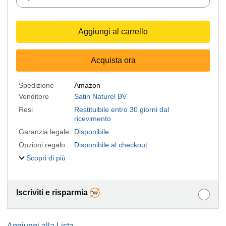
Aggiungi al carrello
Acquista ora
Spedizione
Amazon
Venditore
Satin Naturel BV
Resi
Restituibile entro 30 giorni dal
ricevimento
Garanzia legale
Disponibile
Opzioni regalo
Disponibile al checkout
Scopri di più
Iscriviti e risparmia
Aggiungi alla Lista