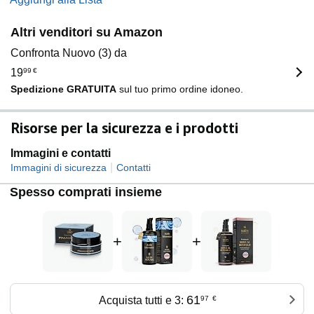
Altri venditori su Amazon
Confronta Nuovo (3) da
19
99
€
Spedizione GRATUITA
sul tuo primo ordine idoneo.
Risorse per la sicurezza e i prodotti
Immagini e contatti
|
Immagini di sicurezza
Contatti
Spesso comprati insieme
+
+
61
Acquista tutti e 3:
97
€