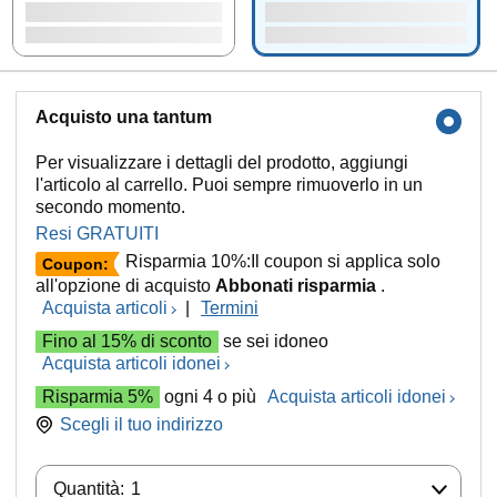
Acquisto una tantum
Per visualizzare i dettagli del prodotto, aggiungi
l'articolo al carrello. Puoi sempre rimuoverlo in un
secondo momento.
Resi GRATUITI
Risparmia 10%:Il coupon si applica solo
Coupon:
all'opzione di acquisto
Abbonati risparmia
.
Acquista articoli
|
Termini
Fino al 15% di sconto
se sei idoneo
Acquista articoli idonei
Risparmia 5%
ogni 4 o più
Acquista articoli idonei
Scegli il tuo indirizzo
Quantità:
Quantità:
1