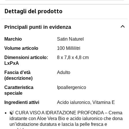
Dettagli del prodotto
Principali punti in evidenza
Marchio
Satin Naturel
Volume articolo
100 Millilitri
Dimensioni articolo:
8 x 7,8 x 4,8 cm
LxPxA
Fascia d'età
Adulto
(descrizione)
Caratteristica
Ipoallergenico
speciale
Ingredienti attivi
Acido ialuronico, Vitamina E
🍃 CURA VISO A IDRATAZIONE PROFONDA – Crema
idratante con Aloe Vera Bio e acido ialuronico che dona
un’idratazione duratura e lascia la pelle fresca e