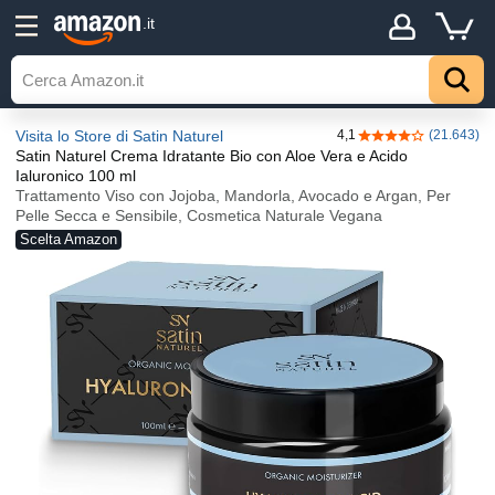
.it
Visita lo Store di Satin Naturel
4,1
(21.643)
4,1 su 5 stelle
Satin Naturel Crema Idratante Bio con Aloe Vera e Acido
Ialuronico 100 ml
Trattamento Viso con Jojoba, Mandorla, Avocado e Argan, Per
Pelle Secca e Sensibile, Cosmetica Naturale Vegana
Scelta Amazon