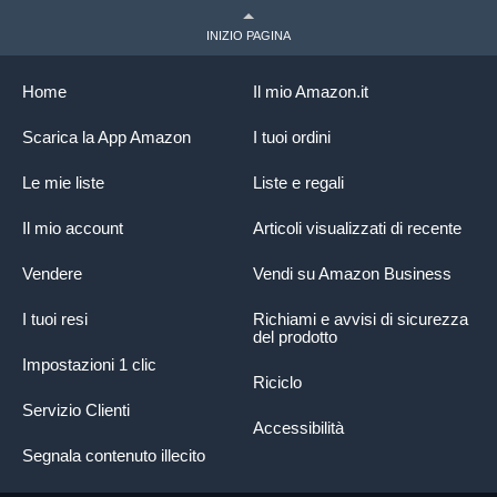
INIZIO PAGINA
Home
Il mio Amazon.it
Scarica la App Amazon
I tuoi ordini
Le mie liste
Liste e regali
Il mio account
Articoli visualizzati di recente
Vendere
Vendi su Amazon Business
I tuoi resi
Richiami e avvisi di sicurezza
del prodotto
Impostazioni 1 clic
Riciclo
Servizio Clienti
Accessibilità
Segnala contenuto illecito