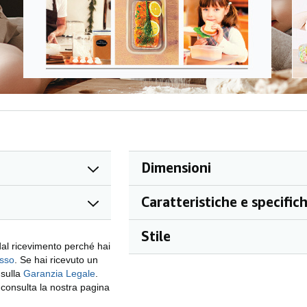
Dimensioni
Caratteristiche e specific
Stile
 dal ricevimento perché hai
esso
. Se hai ricevuto un
 sulla
Garanzia Legale
.
e consulta la nostra pagina