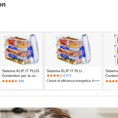
on
Sistema KLIP IT PLUS
Sistema KLIP IT PLU…
Sistem
Contenitori per la co…
Conteni
6.573
Classe di efficienza energetica: A+++
949