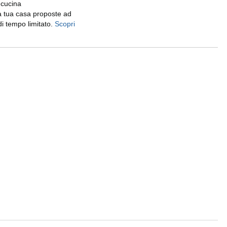
 cucina
la tua casa proposte ad
i tempo limitato.
Scopri