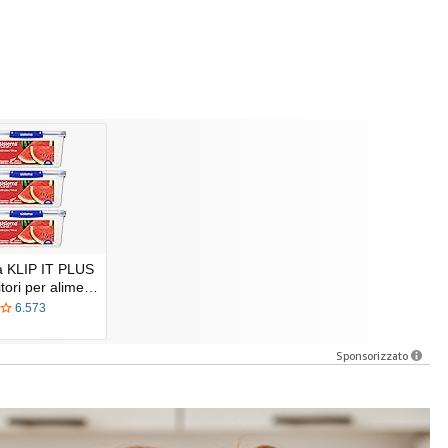
a KLIP IT PLUS
tori per alime…
6.573
Sponsorizzato