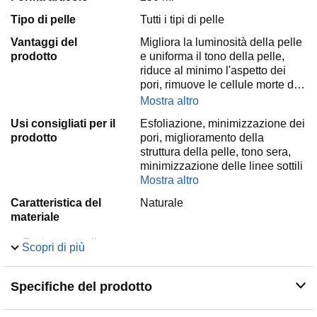
Tipo di pelle
Tutti i tipi di pelle
Vantaggi del
Migliora la luminosità della pelle
prodotto
e uniforma il tono della pelle,
riduce al minimo l'aspetto dei
pori, rimuove le cellule morte d…
Mostra altro
Usi consigliati per il
Esfoliazione, minimizzazione dei
prodotto
pori, miglioramento della
struttura della pelle, tono sera,
minimizzazione delle linee sottili
Mostra altro
Caratteristica del
Naturale
materiale
Tonico per pelle
Scopri di più
Per illuminare costantemente la pelle
Capacità 250 ml
Specifiche del prodotto