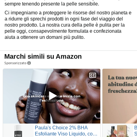
sempre tenendo presente la pelle sensibile.
Ci impegniamo a proteggere le risorse del nostro pianeta e
a ridurre gli sprechi prodotti in ogni fase del viaggio del
nostro prodotto. La nostra cura della pelle è pulita per la
pelle oggi, consapevolmente formulata e confezionata
aiuta a ottenere un domani più pulito.
Marchi simili su Amazon
Sponsorizzato
Paula's Choice 2% BHA
B
Esfoliante Viso Liquido, con
S