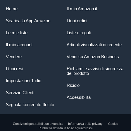
Home
Il mio Amazon.it
Scarica la App Amazon
I tuoi ordini
Le mie liste
Liste e regali
Il mio account
Articoli visualizzati di recente
Vendere
Vendi su Amazon Business
I tuoi resi
Richiami e avvisi di sicurezza
del prodotto
Impostazioni 1 clic
Riciclo
Servizio Clienti
Accessibilità
Segnala contenuto illecito
Condizioni generali di uso e vendita
Informativa sulla privacy
Cookie
Pubblicità definita in base agli interessi